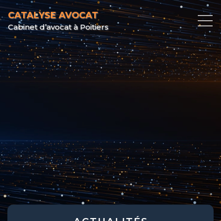
CATALYSE AVOCAT
Cabinet d’avocat à Poitiers