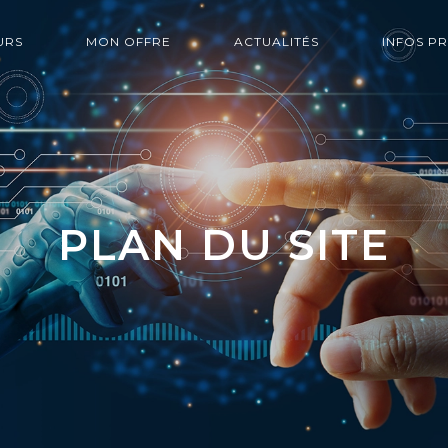
URS
MON OFFRE
ACTUALITÉS
INFOS P
PLAN DU SITE