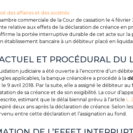
oit des affaires et des sociétés
hambre commerciale de la Cour de cassation le 4 février 
e relative aux effets de la déclaration de créance en pr
ffirme la portée interruptive durable de cet acte sur la p
n établissement bancaire à un débiteur placé en liquidati
ACTUEL ET PROCÉDURAL DU L
dation judiciaire a été ouverte à l’encontre d’un débiteu
les applicables, la banque créancière a procédé à la
dé
 le 9 avril 2018. Par la suite, elle a assigné le débiteur
atation de sa créance et de son exigibilité. La cour d’app
crite, estimant que le délai biennal prévu à l’article
L.
xpiré deux ans après la déclaration de créance. Selon le
ervenu entre cette déclaration et l’assignation au fond.
MATION DE L’EFFET INTERRUP