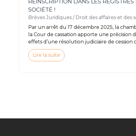
RÉINSCRIPTION DANS LES REGISTRES 
SOCIÉTÉ !
Brèves Juridiques
/
Droit des affaires et des 
Par un arrêt du 17 décembre 2025, la cham
la Cour de cassation apporte une précision 
effets d’une résolution judiciaire de cession d’
Lire la suite