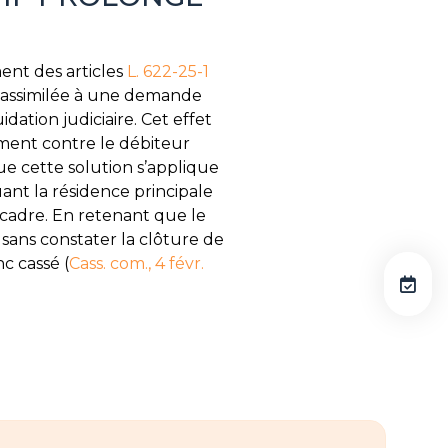
ent des articles
L. 622-25-1
e, assimilée à une demande
dation judiciaire. Cet effet
rement contre le débiteur
ue cette solution s’applique
nt la résidence principale
e cadre. En retenant que le
 sans constater la clôture de
nc cassé (
Cass. com., 4 févr.