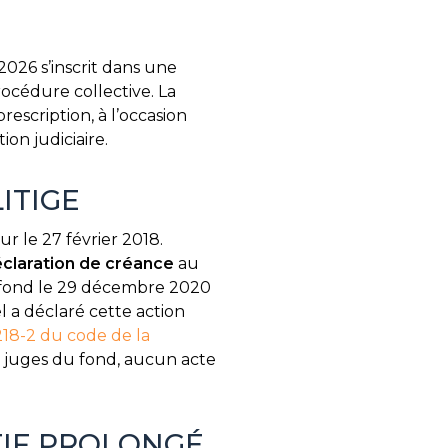
2026 s’inscrit dans une
océdure collective. La
rescription, à l’occasion
on judiciaire.
ITIGE
r le 27 février 2018.
claration de créance
au
 au fond le 29 décembre 2020
el a déclaré cette action
 218-2 du code de la
s juges du fond, aucun acte
TIF PROLONGÉ