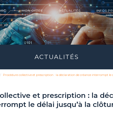
URS
MON OFFRE
ACTUALITÉS
INFOS P
ACTUALITÉS
Procédure collective et prescription : la déclaration de créance interrompt le d
llective et prescription : la dé
rrompt le délai jusqu’à la clôtu