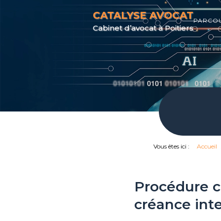
CATALYSE AVOCAT
PARCO
Cabinet d’avocat à Poitiers
Vous êtes ici :
Accueil
Procédure co
créance inte