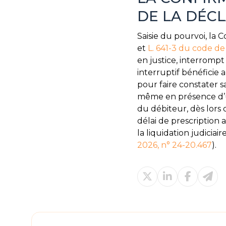
DE LA DÉC
Saisie du pourvoi, la
et
L. 641-3 du code 
en justice, interrompt 
interruptif bénéficie 
pour faire constater s
même en présence d’un
du débiteur, dès lors 
délai de prescription 
la liquidation judiciair
2026, n° 24-20.467
).