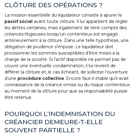
CLÔTURE DES OPÉRATIONS ?
La mission essentielle du liquidateur consiste à apurer le
passif social
avant toute clôture. Il lui appartient de régler
les dettes certaines, mais également de tenir compte des
créances litigieuses lorsqu’un contentieux est engagé
antérieurement à la clôture. Dans une telle hypothèse, une
obligation de prudence s’impose. Le liquidateur doit
provisionner les sommes susceptibles d’être mises à la
charge de la société. Si l’actif disponible ne permet pas de
couvrir une éventuelle condamnation, il lui revient de
différer la clôture et, le cas échéant, de solliciter l’ouverture
d’une
procédure collective
. Encore faut-il établir qu’il avait
connaissance de la créance omise ou du risque contentieux
au moment de la clôture pour que sa responsabilité puisse
être retenue.
POURQUOI L’INDEMNISATION DU
CRÉANCIER DEMEURE-T-ELLE
SOUVENT PARTIELLE ?