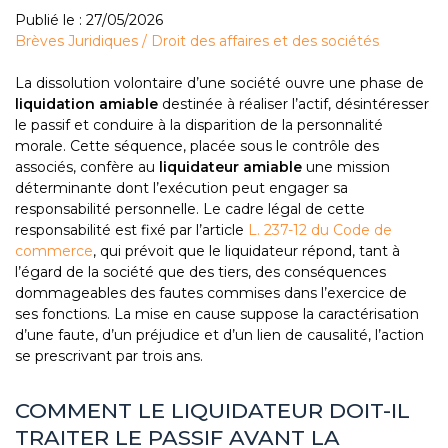
Publié le :
27/05/2026
Brèves Juridiques
/
Droit des affaires et des sociétés
La dissolution volontaire d’une société ouvre une phase de
liquidation amiable
destinée à réaliser l’actif, désintéresser
le passif et conduire à la disparition de la personnalité
morale. Cette séquence, placée sous le contrôle des
associés, confère au
liquidateur amiable
une mission
déterminante dont l’exécution peut engager sa
responsabilité personnelle. Le cadre légal de cette
responsabilité est fixé par l’article
L. 237-12 du Code de
commerce
, qui prévoit que le liquidateur répond, tant à
l’égard de la société que des tiers, des conséquences
dommageables des fautes commises dans l’exercice de
ses fonctions. La mise en cause suppose la caractérisation
d’une faute, d’un préjudice et d’un lien de causalité, l’action
se prescrivant par trois ans.
COMMENT LE LIQUIDATEUR DOIT-IL
TRAITER LE PASSIF AVANT LA