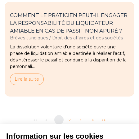
COMMENT LE PRATICIEN PEUT-IL ENGAGER
LA RESPONSABILITÉ DU LIQUIDATEUR
AMIABLE EN CAS DE PASSIF NON APURÉ ?
Brèves Juridiques
/
Droit des affaires et des sociétés
La dissolution volontaire d’une société ouvre une
phase de liquidation amiable destinée à réaliser l’actif,
désintéresser le passif et conduire à la disparition de la
personnali...
Lire la suite
<<
<
1
2
3
>
>>