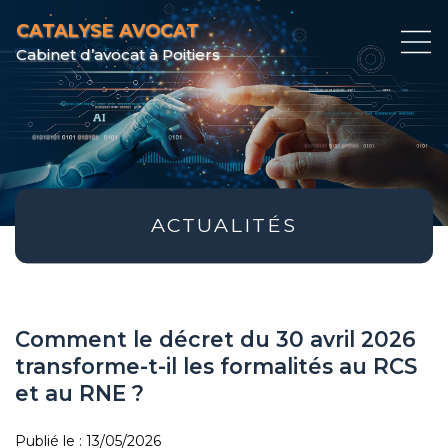
CATALYSE AVOCAT
Cabinet d’avocat à Poitiers
ACTUALITÉS
Comment le décret du 30 avril 2026
transforme-t-il les formalités au RCS
et au RNE ?
Publié le :
13/05/2026