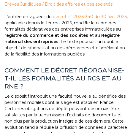
Brèves Juridiques
/
Droit des affaires et des sociétés
L’entrée en vigueur du
décret n° 2026-340 du 30 avril 2026
,
applicable depuis le 1er mai 2026, modifie le cadre des
formalités déclaratives des entreprises immatriculées au
registre du commerce et des sociétés
et au
Registre
national des entreprises
. Le texte poursuit un double
objectif de rationalisation des démarches et d’amélioration
de la fiabilité des informations publiées.
COMMENT LE DÉCRET RÉORGANISE-
T-IL LES FORMALITÉS AU RCS ET AU
RNE ?
Le dispositif introduit une faculté nouvelle au bénéfice des
personnes morales dont le siège est établi en France.
Certaines obligations de dépôt peuvent désormais être
satisfaites par la transmission d’extraits de documents, et
non plus par la production intégrale de ces derniers. Cette
évolution tend à réduire la diffusion de données à caractère