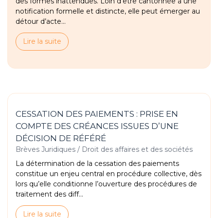
des formes inattendues. Loin d’être cantonnée à une
notification formelle et distincte, elle peut émerger au
détour d’acte...
Lire la suite
CESSATION DES PAIEMENTS : PRISE EN
COMPTE DES CRÉANCES ISSUES D’UNE
DÉCISION DE RÉFÉRÉ
Brèves Juridiques
/
Droit des affaires et des sociétés
La détermination de la cessation des paiements
constitue un enjeu central en procédure collective, dès
lors qu’elle conditionne l’ouverture des procédures de
traitement des diff...
Lire la suite